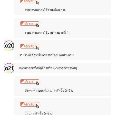
รายงานผลการใช้จ่ายเดือน ก.ย.
รายงานผลการใช้จ่ายไตรมาสที่ 4
รายงานผลการใช้จ่ายงบประมาณประจำปี
แผนการจัดซื้อจัดจ้างหรือแผนการจัดหาพัสดุ
ประกาศเผยแพร่แผนการจัดซื้อจัดจ้าง
แผนการจัดซื้อจัดจ้าง