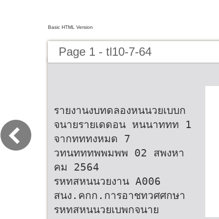
Basic HTML Version
Page 1 - tl10-7-64
รายงานงบทดลองหนนวยเบบก
จนายรายเดดอน หนนาททท 1
จากทททงหมด 7
วทนทททพพมพพ 02 สพงหา
คม 2564
รหทสหนนวยงาน A006
สนง.คกก.การอาชทวศศกษา
รหทสหนนวยเบพกจนาย